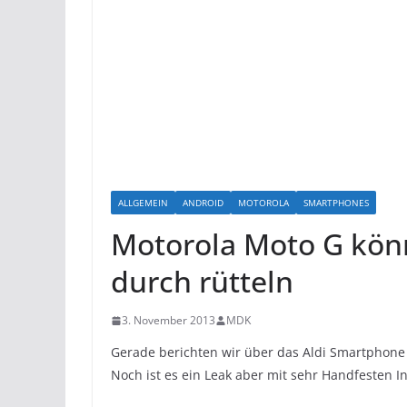
ALLGEMEIN
ANDROID
MOTOROLA
SMARTPHONES
Motorola Moto G könn
durch rütteln
3. November 2013
MDK
Gerade berichten wir über das Aldi Smartphone
Noch ist es ein Leak aber mit sehr Handfesten In