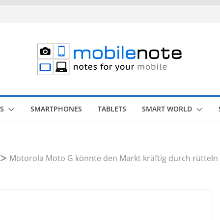
S
SMARTPHONES
TABLETS
SMART WORLD
Motorola Moto G könnte den Markt kräftig durch rütteln