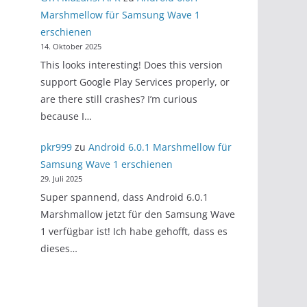
Marshmellow für Samsung Wave 1
erschienen
14. Oktober 2025
This looks interesting! Does this version
support Google Play Services properly, or
are there still crashes? I’m curious
because I…
pkr999
zu
Android 6.0.1 Marshmellow für
Samsung Wave 1 erschienen
29. Juli 2025
Super spannend, dass Android 6.0.1
Marshmallow jetzt für den Samsung Wave
1 verfügbar ist! Ich habe gehofft, dass es
dieses…