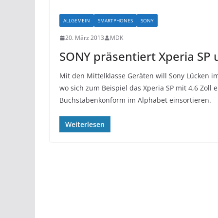
ALLGEMEIN
SMARTPHONES
SONY
20. März 2013
MDK
SONY präsentiert Xperia SP 
Mit den Mittelklasse Geräten will Sony Lücken 
wo sich zum Beispiel das Xperia SP mit 4,6 Zoll e
Buchstabenkonform im Alphabet einsortieren.
Weiterlesen