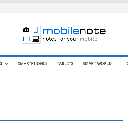
S
SMARTPHONES
TABLETS
SMART WORLD