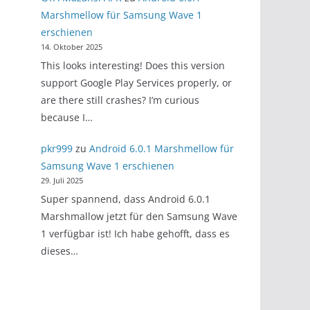
Marshmellow für Samsung Wave 1
erschienen
14. Oktober 2025
This looks interesting! Does this version
support Google Play Services properly, or
are there still crashes? I’m curious
because I…
pkr999
zu
Android 6.0.1 Marshmellow für
Samsung Wave 1 erschienen
29. Juli 2025
Super spannend, dass Android 6.0.1
Marshmallow jetzt für den Samsung Wave
1 verfügbar ist! Ich habe gehofft, dass es
dieses…