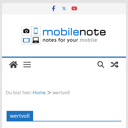
Zum
Inhalt
springen
Du bist hier:
Home
wertvoll
wertvoll