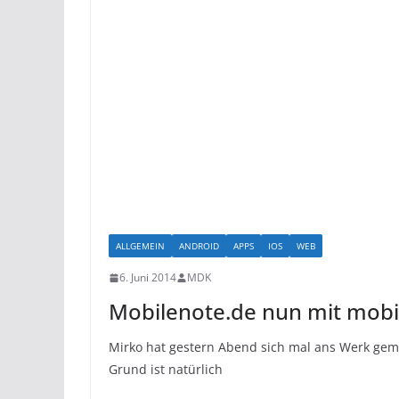
ALLGEMEIN
ANDROID
APPS
IOS
WEB
6. Juni 2014
MDK
Mobilenote.de nun mit mobi
Mirko hat gestern Abend sich mal ans Werk gema
Grund ist natürlich