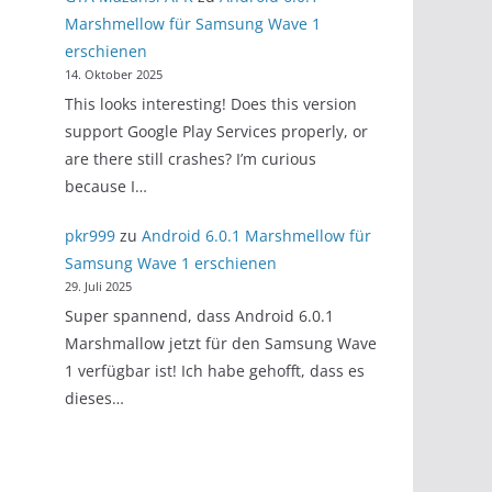
Marshmellow für Samsung Wave 1
erschienen
14. Oktober 2025
This looks interesting! Does this version
support Google Play Services properly, or
are there still crashes? I’m curious
because I…
pkr999
zu
Android 6.0.1 Marshmellow für
Samsung Wave 1 erschienen
29. Juli 2025
Super spannend, dass Android 6.0.1
Marshmallow jetzt für den Samsung Wave
1 verfügbar ist! Ich habe gehofft, dass es
dieses…