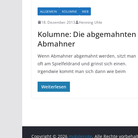
ALLGEMEIN
KOLUMNE
WEB
18. Dezember 2013
Henning Uhle
Kolumne: Die abgemahnten
Abmahner
Wenn Abmahner abgemahnt werden, sitzt man
oft am Spielfeldrand und grinst sich einen.
Irgendwie kommt man sich dann wie beim
Weiterlesen
Copyright © 2026
mobilenote
. Alle Rechte vorbehal