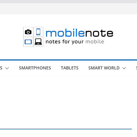
S
SMARTPHONES
TABLETS
SMART WORLD