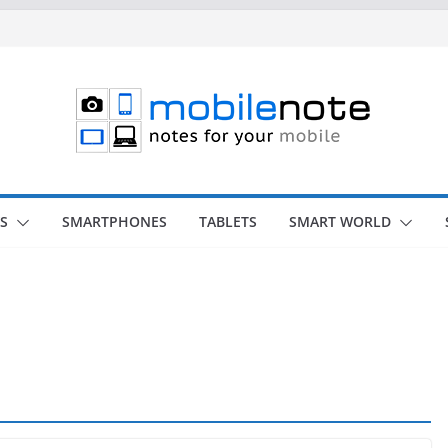
S
SMARTPHONES
TABLETS
SMART WORLD