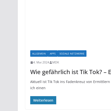
ALLGEMEIN
APPS
SOZIALE NETZWERKE
4. Mai 2024
MDK
Wie gefährlich ist Tik Tok? –
Aktuell ist Tik Tok ins Fadenkreuz von Ermittlern
ich einen
Weiterlesen