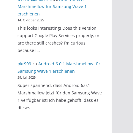
Marshmellow für Samsung Wave 1
erschienen
14. Oktober 2025
This looks interesting! Does this version
support Google Play Services properly, or
are there still crashes? I’m curious
because I…
pkr999
zu
Android 6.0.1 Marshmellow für
Samsung Wave 1 erschienen
29. Juli 2025
Super spannend, dass Android 6.0.1
Marshmallow jetzt für den Samsung Wave
1 verfügbar ist! Ich habe gehofft, dass es
dieses…