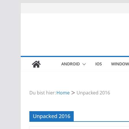
Zum
Inhalt
springen
ANDROID
IOS
WINDOW
Du bist hier:
Home
Unpacked 2016
Unpacked 2016