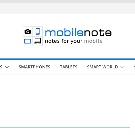
S
SMARTPHONES
TABLETS
SMART WORLD