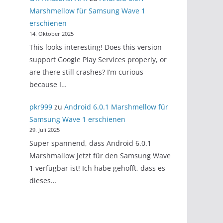
Marshmellow für Samsung Wave 1
erschienen
14. Oktober 2025
This looks interesting! Does this version
support Google Play Services properly, or
are there still crashes? I’m curious
because I…
pkr999
zu
Android 6.0.1 Marshmellow für
Samsung Wave 1 erschienen
29. Juli 2025
Super spannend, dass Android 6.0.1
Marshmallow jetzt für den Samsung Wave
1 verfügbar ist! Ich habe gehofft, dass es
dieses…