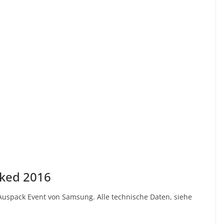
cked 2016
im Auspack Event von Samsung. Alle technische Daten, siehe