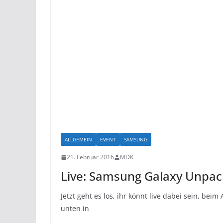
ALLGEMEIN
EVENT
SAMSUNG
21. Februar 2016
MDK
Live: Samsung Galaxy Unpa
Jetzt geht es los, ihr könnt live dabei sein, be
unten in