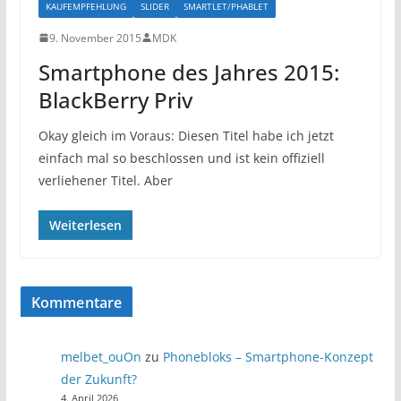
KAUFEMPFEHLUNG
SLIDER
SMARTLET/PHABLET
9. November 2015
MDK
Smartphone des Jahres 2015:
BlackBerry Priv
Okay gleich im Voraus: Diesen Titel habe ich jetzt
einfach mal so beschlossen und ist kein offiziell
verliehener Titel. Aber
Weiterlesen
Kommentare
melbet_ouOn
zu
Phonebloks – Smartphone-Konzept
der Zukunft?
4. April 2026