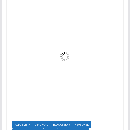
ALLGEMEIN
ANDROID
BLACKBERRY
FEATURED