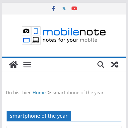
Zum
Inhalt
springen
Du bist hier:
Home
smartphone of the year
smartphone of the year