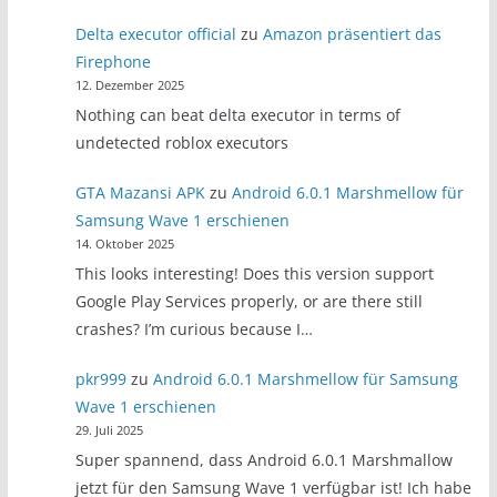
Delta executor official
zu
Amazon präsentiert das
Firephone
12. Dezember 2025
Nothing can beat delta executor in terms of
undetected roblox executors
GTA Mazansi APK
zu
Android 6.0.1 Marshmellow für
Samsung Wave 1 erschienen
14. Oktober 2025
This looks interesting! Does this version support
Google Play Services properly, or are there still
crashes? I’m curious because I…
pkr999
zu
Android 6.0.1 Marshmellow für Samsung
Wave 1 erschienen
29. Juli 2025
Super spannend, dass Android 6.0.1 Marshmallow
jetzt für den Samsung Wave 1 verfügbar ist! Ich habe