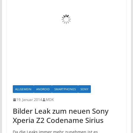
ALLGEMEIN
ANDROID
SMARTPHONES
SONY
19. Januar 2014
MDK
Bilder Leak zum neuen Sony
Xperia Z2 Codename Sirius
Da die Leaks immer mehr zunehmen ist es