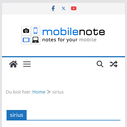
Zum
Inhalt
springen
Du bist hier:
Home
sirius
sirius