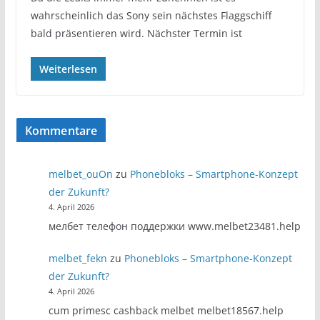
wahrscheinlich das Sony sein nächstes Flaggschiff
bald präsentieren wird. Nächster Termin ist
Weiterlesen
Kommentare
melbet_ouOn
zu
Phonebloks – Smartphone-Konzept
der Zukunft?
4. April 2026
мелбет телефон поддержки www.melbet23481.help
melbet_fekn
zu
Phonebloks – Smartphone-Konzept
der Zukunft?
4. April 2026
cum primesc cashback melbet melbet18567.help