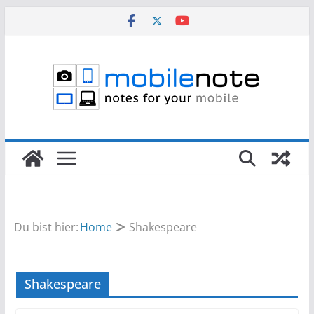
Zum
Inhalt
springen
Du bist hier:
Home
Shakespeare
Shakespeare