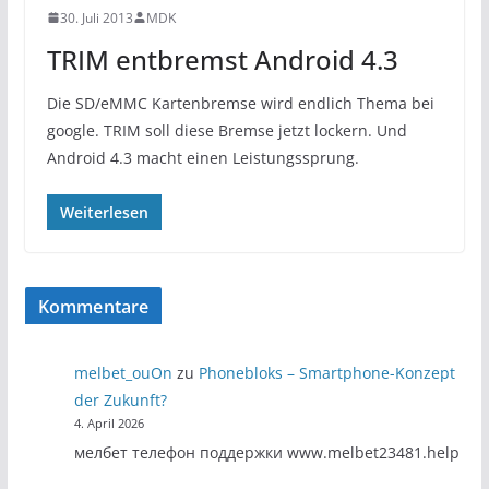
30. Juli 2013
MDK
TRIM entbremst Android 4.3
Die SD/eMMC Kartenbremse wird endlich Thema bei
google. TRIM soll diese Bremse jetzt lockern. Und
Android 4.3 macht einen Leistungssprung.
Weiterlesen
Kommentare
melbet_ouOn
zu
Phonebloks – Smartphone-Konzept
der Zukunft?
4. April 2026
мелбет телефон поддержки www.melbet23481.help