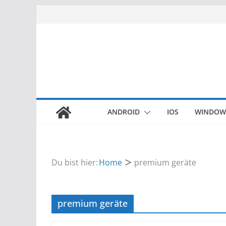
Zum
Inhalt
springen
ANDROID
IOS
WINDOW
Du bist hier:
Home
premium geräte
premium geräte