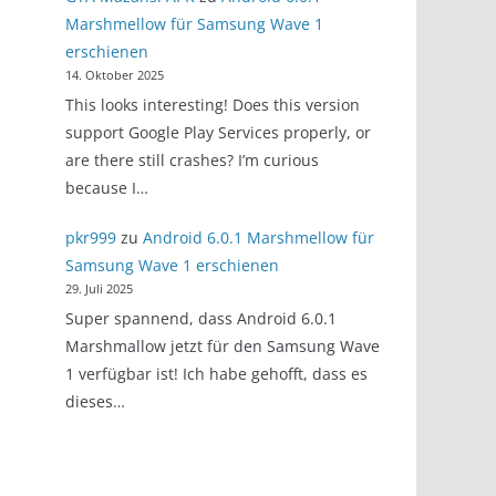
Marshmellow für Samsung Wave 1
erschienen
14. Oktober 2025
This looks interesting! Does this version
support Google Play Services properly, or
are there still crashes? I’m curious
because I…
pkr999
zu
Android 6.0.1 Marshmellow für
Samsung Wave 1 erschienen
29. Juli 2025
Super spannend, dass Android 6.0.1
Marshmallow jetzt für den Samsung Wave
1 verfügbar ist! Ich habe gehofft, dass es
dieses…