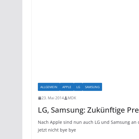
ALLGEMEIN
APPLE
LG
SAMSUNG
23. Mai 2014
MDK
LG, Samsung: Zukünftige Pr
Nach Apple sind nun auch LG und Samsung an dem
jetzt nicht bye bye