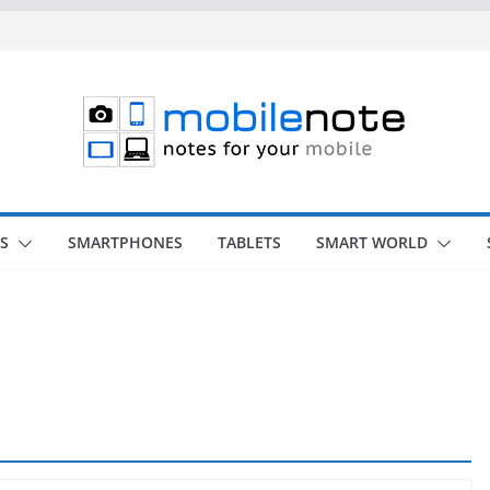
S
SMARTPHONES
TABLETS
SMART WORLD