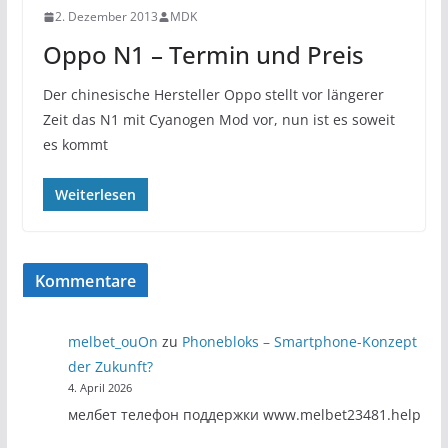
2. Dezember 2013
MDK
Oppo N1 – Termin und Preis
Der chinesische Hersteller Oppo stellt vor längerer
Zeit das N1 mit Cyanogen Mod vor, nun ist es soweit
es kommt
Weiterlesen
Kommentare
melbet_ouOn
zu
Phonebloks – Smartphone-Konzept
der Zukunft?
4. April 2026
мелбет телефон поддержки www.melbet23481.help