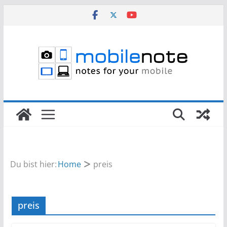
Zum
Inhalt
springen
Du bist hier:
Home
preis
preis