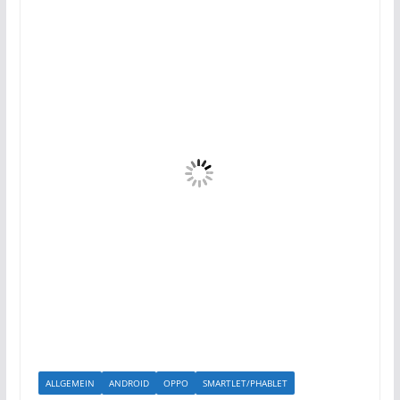
ALLGEMEIN
ANDROID
OPPO
SMARTLET/PHABLET