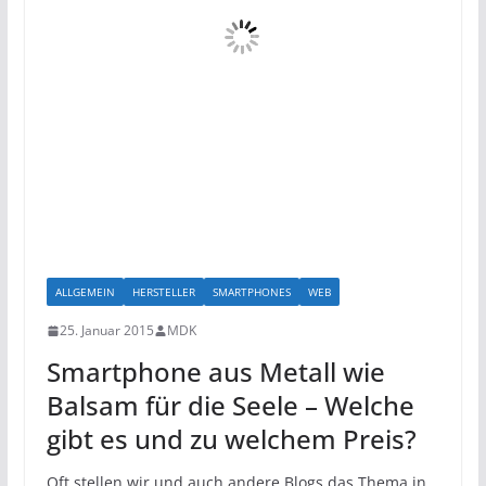
ALLGEMEIN
HERSTELLER
SMARTPHONES
WEB
25. Januar 2015
MDK
Smartphone aus Metall wie
Balsam für die Seele – Welche
gibt es und zu welchem Preis?
Oft stellen wir und auch andere Blogs das Thema in