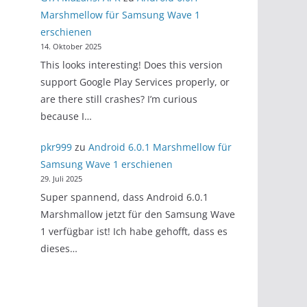
Marshmellow für Samsung Wave 1
erschienen
14. Oktober 2025
This looks interesting! Does this version
support Google Play Services properly, or
are there still crashes? I’m curious
because I…
pkr999
zu
Android 6.0.1 Marshmellow für
Samsung Wave 1 erschienen
29. Juli 2025
Super spannend, dass Android 6.0.1
Marshmallow jetzt für den Samsung Wave
1 verfügbar ist! Ich habe gehofft, dass es
dieses…