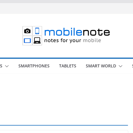
S
SMARTPHONES
TABLETS
SMART WORLD