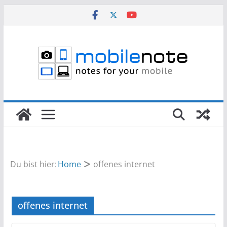
Zum
Inhalt
springen
Du bist hier:
Home
offenes internet
offenes internet