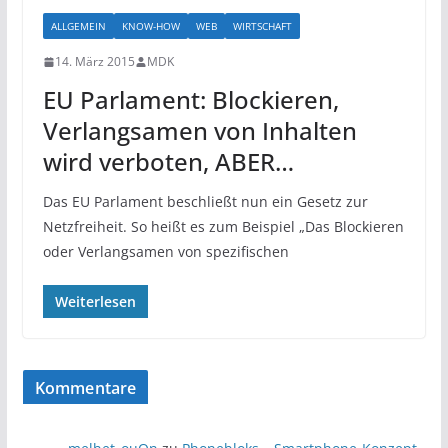
ALLGEMEIN
KNOW-HOW
WEB
WIRTSCHAFT
14. März 2015
MDK
EU Parlament: Blockieren,
Verlangsamen von Inhalten
wird verboten, ABER…
Das EU Parlament beschließt nun ein Gesetz zur
Netzfreiheit. So heißt es zum Beispiel „Das Blockieren
oder Verlangsamen von spezifischen
Weiterlesen
Kommentare