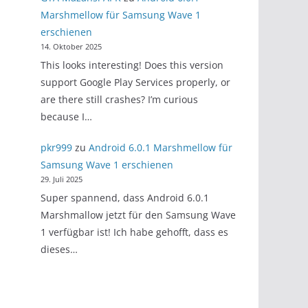
Marshmellow für Samsung Wave 1
erschienen
14. Oktober 2025
This looks interesting! Does this version
support Google Play Services properly, or
are there still crashes? I’m curious
because I…
pkr999
zu
Android 6.0.1 Marshmellow für
Samsung Wave 1 erschienen
29. Juli 2025
Super spannend, dass Android 6.0.1
Marshmallow jetzt für den Samsung Wave
1 verfügbar ist! Ich habe gehofft, dass es
dieses…