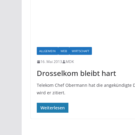
ALLGEMEIN
WEB
WIRTSCHAFT
16. Mai 2013
MDK
Drosselkom bleibt hart
Telekom Chef Obermann hat die angekündigte Dro
wird er zitiert.
Weiterlesen