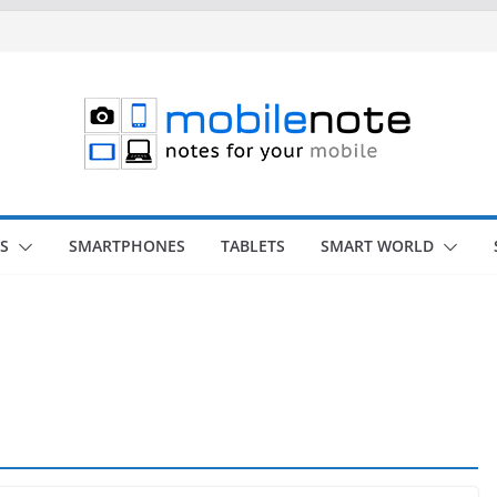
S
SMARTPHONES
TABLETS
SMART WORLD