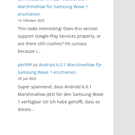
Marshmellow für Samsung Wave 1
erschienen
14. Oktober 2025
This looks interesting! Does this version
support Google Play Services properly, or
are there still crashes? I’m curious
because I…
pkr999
zu
Android 6.0.1 Marshmellow für
Samsung Wave 1 erschienen
29. Juli 2025
Super spannend, dass Android 6.0.1
Marshmallow jetzt für den Samsung Wave
1 verfügbar ist! Ich habe gehofft, dass es
dieses…