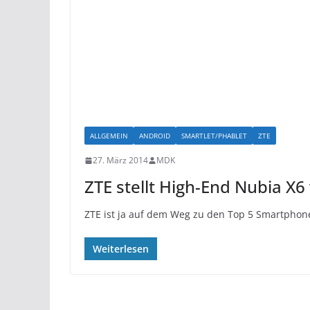
ALLGEMEIN
ANDROID
SMARTLET/PHABLET
ZTE
27. März 2014
MDK
ZTE stellt High-End Nubia X6
ZTE ist ja auf dem Weg zu den Top 5 Smartphon
Weiterlesen