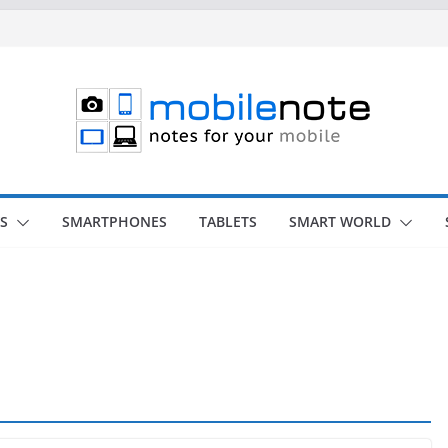
S
SMARTPHONES
TABLETS
SMART WORLD