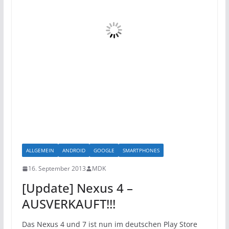
ALLGEMEIN
ANDROID
GOOGLE
SMARTPHONES
16. September 2013
MDK
[Update] Nexus 4 –
AUSVERKAUFT!!!
Das Nexus 4 und 7 ist nun im deutschen Play Store