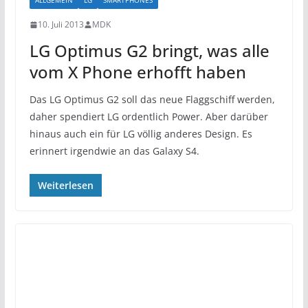
ALLGEMEIN
LG
SMARTPHONES
10. Juli 2013
MDK
LG Optimus G2 bringt, was alle
vom X Phone erhofft haben
Das LG Optimus G2 soll das neue Flaggschiff werden,
daher spendiert LG ordentlich Power. Aber darüber
hinaus auch ein für LG völlig anderes Design. Es
erinnert irgendwie an das Galaxy S4.
Weiterlesen