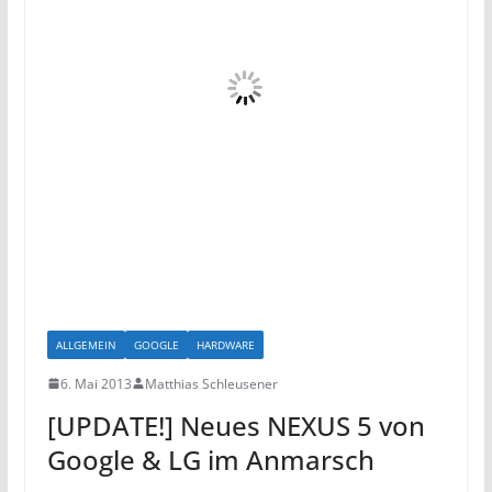
ALLGEMEIN
GOOGLE
HARDWARE
6. Mai 2013
Matthias Schleusener
[UPDATE!] Neues NEXUS 5 von
Google & LG im Anmarsch