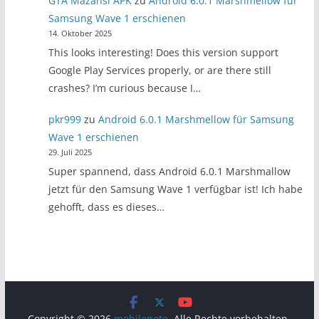
GTA Mazansi APK
zu
Android 6.0.1 Marshmellow für
Samsung Wave 1 erschienen
14. Oktober 2025
This looks interesting! Does this version support
Google Play Services properly, or are there still
crashes? I’m curious because I…
pkr999
zu
Android 6.0.1 Marshmellow für Samsung
Wave 1 erschienen
29. Juli 2025
Super spannend, dass Android 6.0.1 Marshmallow
jetzt für den Samsung Wave 1 verfügbar ist! Ich habe
gehofft, dass es dieses…
Copyright © 2026
mobilenote
. Alle Rechte vorbehalten.