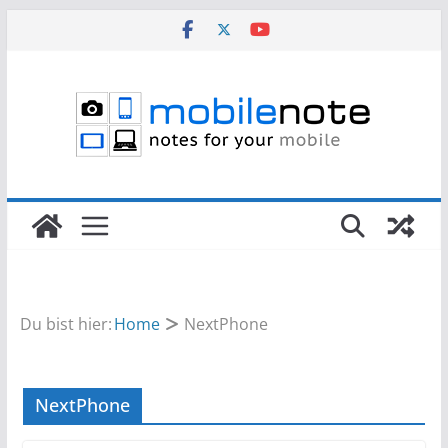
Zum
Inhalt
springen
Du bist hier:
Home
NextPhone
NextPhone