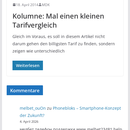
18. April 2014
MDK
Kolumne: Mal einen kleinen
Tarifvergleich
Gleich im Voraus, es soll in diesem Artikel nicht
darum gehen den billigsten Tarif zu finden, sondern
zeigen wie unterschiedlich
Weiterlesen
Kommentare
melbet_ouOn
zu
Phonebloks – Smartphone-Konzept
der Zukunft?
4. April 2026
мелбет телефон поддержки www.melbet23481.help