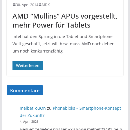
30. April 2014
MDK
AMD “Mullins” APUs vorgestellt,
mehr Power für Tablets
Intel hat den Sprung in die Tablet und Smartphone
Welt geschafft, jetzt will bzw. muss AMD nachziehen
um noch konkurrenzfähig
Weiterlesen
Kommentare
melbet_ouOn
zu
Phonebloks – Smartphone-Konzept
der Zukunft?
4. April 2026
мелбет телефон поддержки www.melbet23481.help