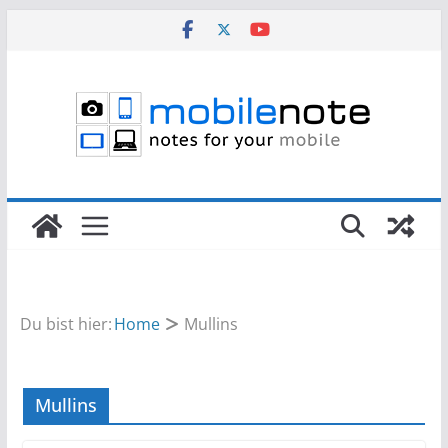
Zum
Inhalt
springen
Du bist hier:
Home
Mullins
Mullins