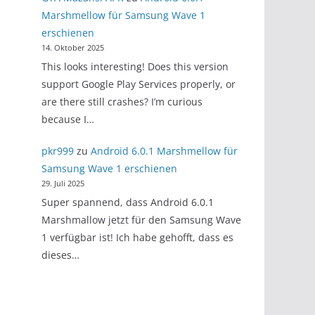
Marshmellow für Samsung Wave 1
erschienen
14. Oktober 2025
This looks interesting! Does this version
support Google Play Services properly, or
are there still crashes? I’m curious
because I…
pkr999
zu
Android 6.0.1 Marshmellow für
Samsung Wave 1 erschienen
29. Juli 2025
Super spannend, dass Android 6.0.1
Marshmallow jetzt für den Samsung Wave
1 verfügbar ist! Ich habe gehofft, dass es
dieses…