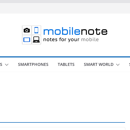
S
SMARTPHONES
TABLETS
SMART WORLD