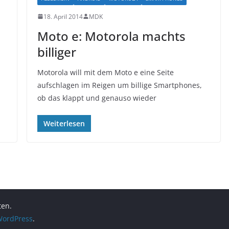
18. April 2014
MDK
Moto e: Motorola machts
billiger
Motorola will mit dem Moto e eine Seite
aufschlagen im Reigen um billige Smartphones,
ob das klappt und genauso wieder
Weiterlesen
ten.
ordPress
.