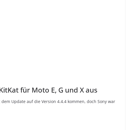
KitKat für Moto E, G und X aus
mit dem Update auf die Version 4.4.4 kommen, doch Sony war