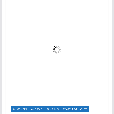
ALLGEMEIN
ANDROID
SAMSUNG
SMARTLET/PHABLET