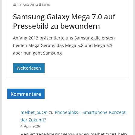
30. Mai 2014
MDK
Samsung Galaxy Mega 7.0 auf
Pressebild zu bewundern
Anfang 2013 präsentierte uns Samsung die ersten
beiden Mega Geräte, das Mega 5,8 und Mega 6,3,
aber nun geht Samsung
Weiterlesen
Kommentare
melbet_ouOn
zu
Phonebloks – Smartphone-Konzept
der Zukunft?
4. April 2026
мелбет телефон поддержки www.melbet23481.help