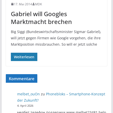
17. Mai 2014
MDK
Gabriel will Googles
Marktmacht brechen
Big Siggi (Bundeswirtschaftsminister Sigmar Gabriel),
will jetzt gegen Firmen wie Google vorgehen, die ihre
Marktposition missbrauchen. So will er jetzt solche
Weiterlesen
Kommentare
melbet_ouOn
zu
Phonebloks – Smartphone-Konzept
der Zukunft?
4. April 2026
мелбет телефон поддержки www.melbet23481.help