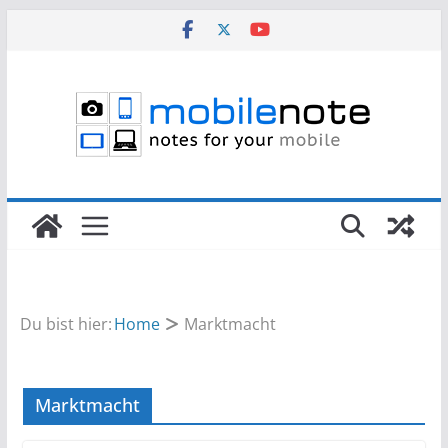
Zum
Inhalt
springen
Du bist hier:
Home
Marktmacht
Marktmacht