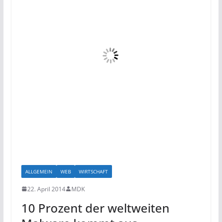
ALLGEMEIN
WEB
WIRTSCHAFT
22. April 2014
MDK
10 Prozent der weltweiten