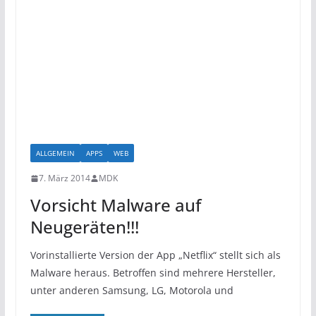
ALLGEMEIN
APPS
WEB
7. März 2014
MDK
Vorsicht Malware auf
Neugeräten!!!
Vorinstallierte Version der App „Netflix“ stellt sich als
Malware heraus. Betroffen sind mehrere Hersteller,
unter anderen Samsung, LG, Motorola und