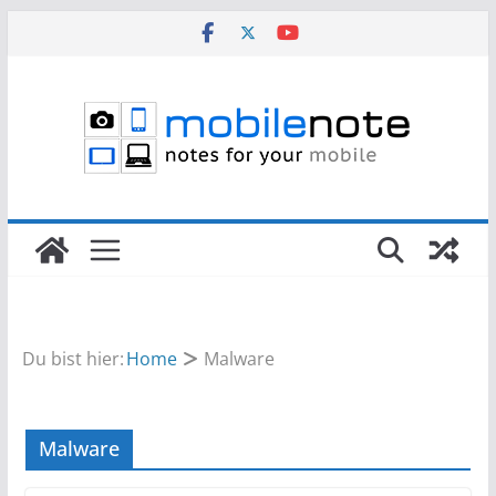
Zum
Inhalt
springen
Du bist hier:
Home
Malware
Malware