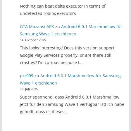
Nothing can beat delta executor in terms of
undetected roblox executors
GTA Mazansi APK
zu
Android 6.0.1 Marshmellow für
Samsung Wave 1 erschienen
14. Oktober 2025
This looks interesting! Does this version support
Google Play Services properly, or are there still
crashes? I’m curious because I…
pkr999
zu
Android 6.0.1 Marshmellow für Samsung
Wave 1 erschienen
29. Juli 2025
Super spannend, dass Android 6.0.1 Marshmallow
jetzt für den Samsung Wave 1 verfügbar ist! Ich habe
gehofft, dass es dieses…