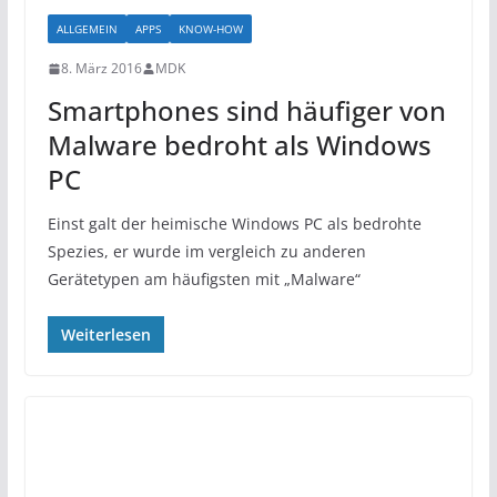
ALLGEMEIN
APPS
KNOW-HOW
8. März 2016
MDK
Smartphones sind häufiger von
Malware bedroht als Windows
PC
Einst galt der heimische Windows PC als bedrohte
Spezies, er wurde im vergleich zu anderen
Gerätetypen am häufigsten mit „Malware“
Weiterlesen