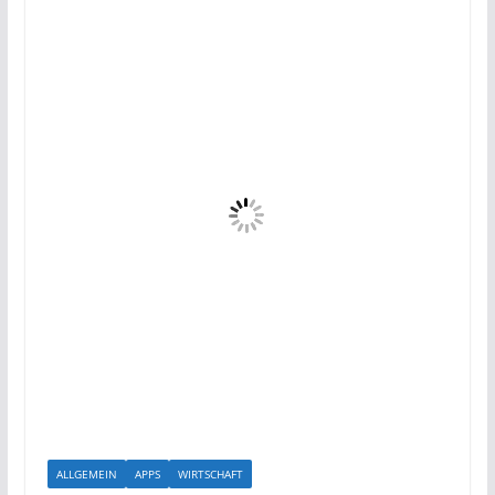
ALLGEMEIN
APPS
WIRTSCHAFT