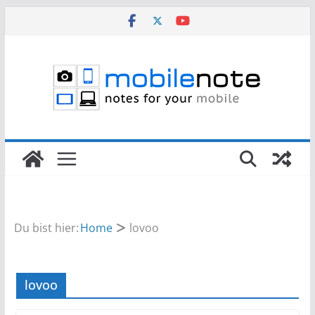
Zum
Inhalt
springen
Du bist hier:
Home
lovoo
lovoo