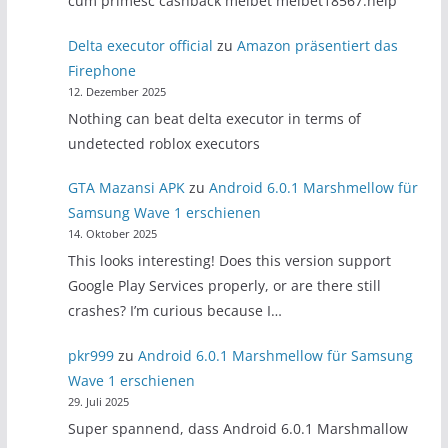
cum primesc cashback melbet melbet18567.help
Delta executor official
zu
Amazon präsentiert das
Firephone
12. Dezember 2025
Nothing can beat delta executor in terms of
undetected roblox executors
GTA Mazansi APK
zu
Android 6.0.1 Marshmellow für
Samsung Wave 1 erschienen
14. Oktober 2025
This looks interesting! Does this version support
Google Play Services properly, or are there still
crashes? I’m curious because I…
pkr999
zu
Android 6.0.1 Marshmellow für Samsung
Wave 1 erschienen
29. Juli 2025
Super spannend, dass Android 6.0.1 Marshmallow