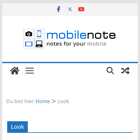
Zum
Inhalt
springen
Du bist hier:
Home
Look
Look