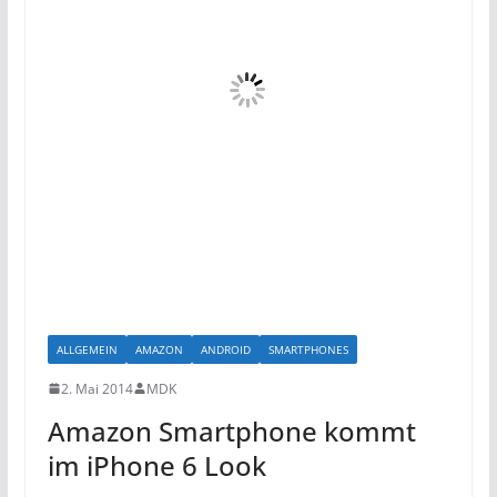
ALLGEMEIN
AMAZON
ANDROID
SMARTPHONES
2. Mai 2014
MDK
Amazon Smartphone kommt
im iPhone 6 Look