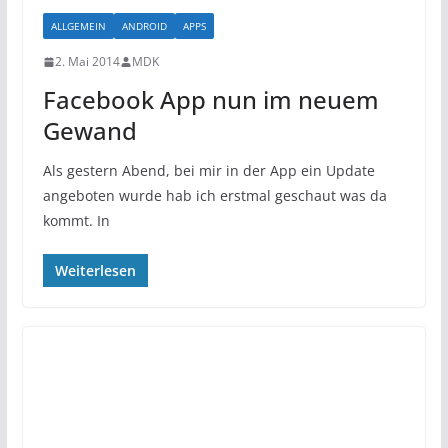
ALLGEMEIN
ANDROID
APPS
2. Mai 2014
MDK
Facebook App nun im neuem
Gewand
Als gestern Abend, bei mir in der App ein Update
angeboten wurde hab ich erstmal geschaut was da
kommt. In
Weiterlesen