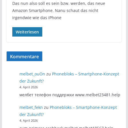
Das nun also soll es sein bzw. werden, das neue
Amazon Smartphone. Nanu schaut das nicht
irgendwie wie das iPhone
Weiterlesen
Kommentare
melbet_ouOn
zu
Phonebloks – Smartphone-Konzept
der Zukunft?
4. April 2026
мелбет телефон поддержки www.melbet23481.help
melbet_fekn
zu
Phonebloks – Smartphone-Konzept
der Zukunft?
4. April 2026