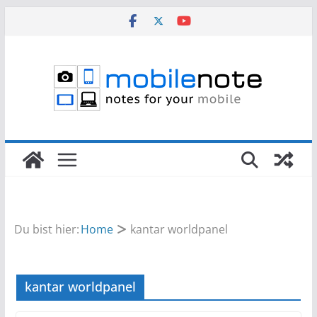
Zum
Inhalt
springen
Du bist hier:
Home
kantar worldpanel
kantar worldpanel