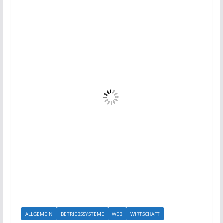
ALLGEMEIN
BETRIEBSSYSTEME
WEB
WIRTSCHAFT