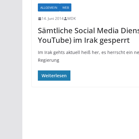
ALLGEMEIN
WEB
14. Juni 2014
MDK
Sämtliche Social Media Dien
YouTube) im Irak gesperrt
Im Irak gehts aktuell heiß her, es herrscht ein 
Regierung
Weiterlesen