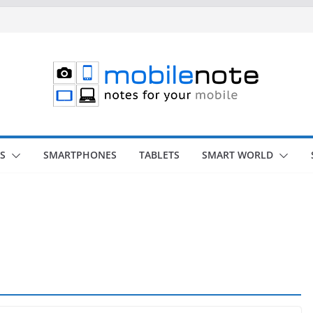
S
SMARTPHONES
TABLETS
SMART WORLD