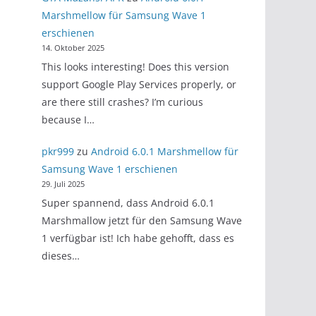
Marshmellow für Samsung Wave 1
erschienen
14. Oktober 2025
This looks interesting! Does this version
support Google Play Services properly, or
are there still crashes? I’m curious
because I…
pkr999
zu
Android 6.0.1 Marshmellow für
Samsung Wave 1 erschienen
29. Juli 2025
Super spannend, dass Android 6.0.1
Marshmallow jetzt für den Samsung Wave
1 verfügbar ist! Ich habe gehofft, dass es
dieses…