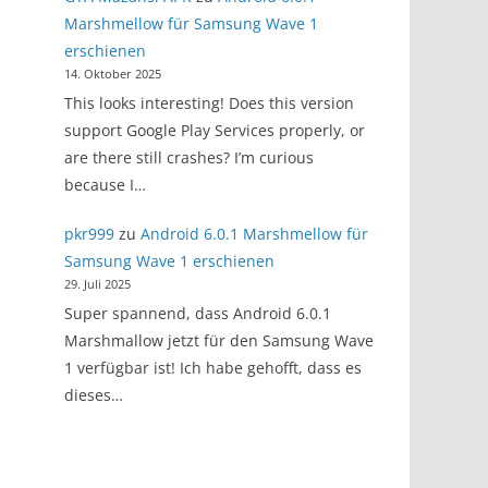
Marshmellow für Samsung Wave 1
erschienen
14. Oktober 2025
This looks interesting! Does this version
support Google Play Services properly, or
are there still crashes? I’m curious
because I…
pkr999
zu
Android 6.0.1 Marshmellow für
Samsung Wave 1 erschienen
29. Juli 2025
Super spannend, dass Android 6.0.1
Marshmallow jetzt für den Samsung Wave
1 verfügbar ist! Ich habe gehofft, dass es
dieses…