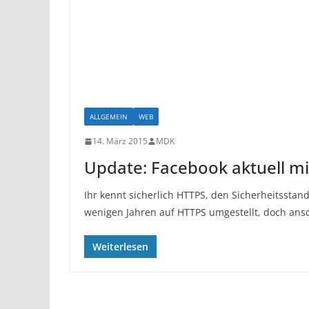
ALLGEMEIN
WEB
14. März 2015
MDK
Update: Facebook aktuell mi
Ihr kennt sicherlich HTTPS, den Sicherheitsstan
wenigen Jahren auf HTTPS umgestellt, doch an
Weiterlesen