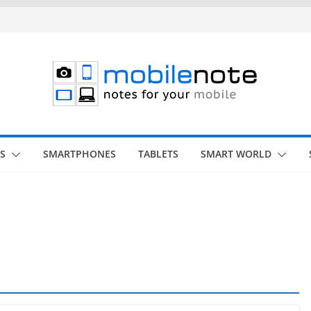
S
SMARTPHONES
TABLETS
SMART WORLD