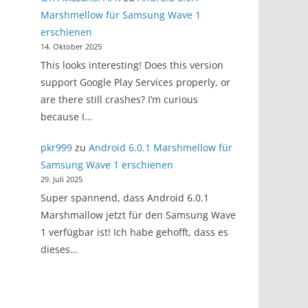
Marshmellow für Samsung Wave 1
erschienen
14. Oktober 2025
This looks interesting! Does this version
support Google Play Services properly, or
are there still crashes? I’m curious
because I…
pkr999
zu
Android 6.0.1 Marshmellow für
Samsung Wave 1 erschienen
29. Juli 2025
Super spannend, dass Android 6.0.1
Marshmallow jetzt für den Samsung Wave
1 verfügbar ist! Ich habe gehofft, dass es
dieses…