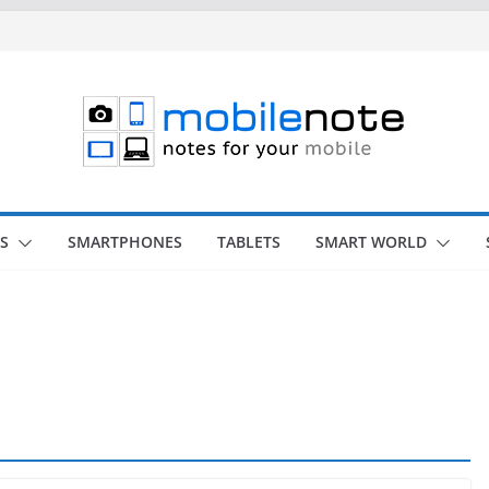
S
SMARTPHONES
TABLETS
SMART WORLD