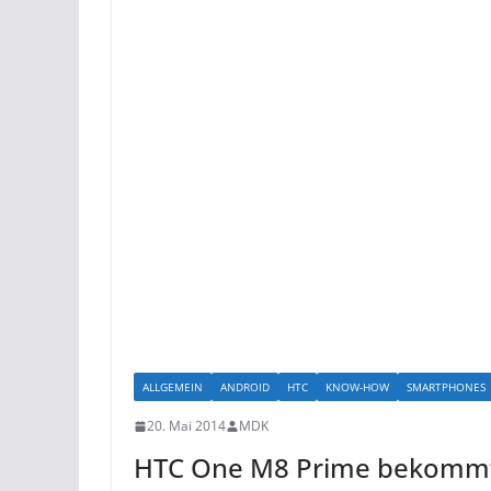
ALLGEMEIN
ANDROID
HTC
KNOW-HOW
SMARTPHONES
20. Mai 2014
MDK
HTC One M8 Prime bekommt 