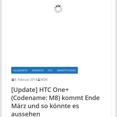
ALLGEMEIN
ANDROID
HTC
SMARTPHONES
4. Februar 2014
MDK
[Update] HTC One+
(Codename: M8) kommt Ende
März und so könnte es
aussehen