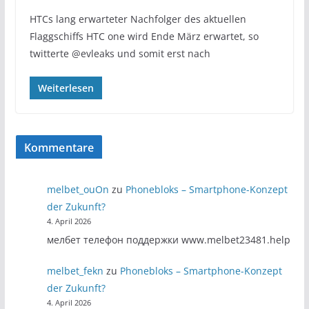
HTCs lang erwarteter Nachfolger des aktuellen
Flaggschiffs HTC one wird Ende März erwartet, so
twitterte @evleaks und somit erst nach
Weiterlesen
Kommentare
melbet_ouOn
zu
Phonebloks – Smartphone-Konzept
der Zukunft?
4. April 2026
мелбет телефон поддержки www.melbet23481.help
melbet_fekn
zu
Phonebloks – Smartphone-Konzept
der Zukunft?
4. April 2026