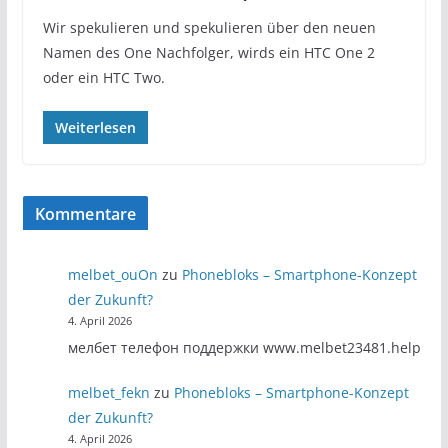
Wir spekulieren und spekulieren über den neuen
Namen des One Nachfolger, wirds ein HTC One 2
oder ein HTC Two.
Weiterlesen
Kommentare
melbet_ouOn
zu
Phonebloks – Smartphone-Konzept
der Zukunft?
4. April 2026
мелбет телефон поддержки www.melbet23481.help
melbet_fekn
zu
Phonebloks – Smartphone-Konzept
der Zukunft?
4. April 2026