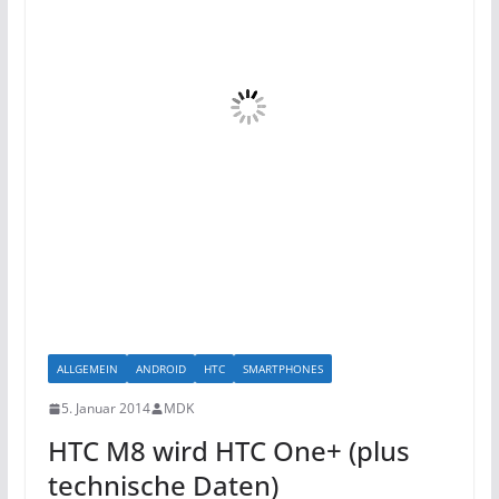
ALLGEMEIN
ANDROID
HTC
SMARTPHONES
5. Januar 2014
MDK
HTC M8 wird HTC One+ (plus
technische Daten)