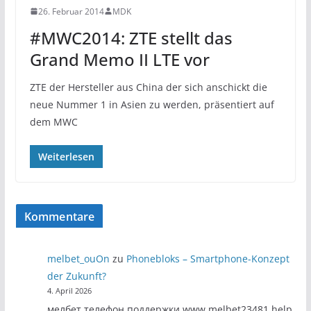
26. Februar 2014
MDK
#MWC2014: ZTE stellt das
Grand Memo II LTE vor
ZTE der Hersteller aus China der sich anschickt die
neue Nummer 1 in Asien zu werden, präsentiert auf
dem MWC
Weiterlesen
Kommentare
melbet_ouOn
zu
Phonebloks – Smartphone-Konzept
der Zukunft?
4. April 2026
мелбет телефон поддержки www.melbet23481.help