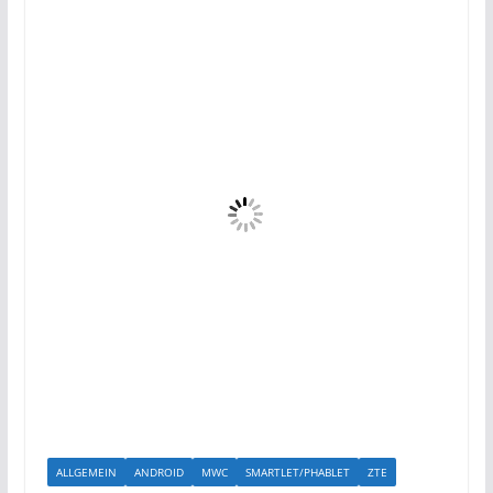
ALLGEMEIN
ANDROID
MWC
SMARTLET/PHABLET
ZTE