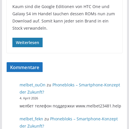
Kaum sind die Google Editionen von HTC One und
Galaxy S4 im Handel tauchen dessen ROMs nun zum
Download auf. Somit kann jeder sein Brand in ein
Stock verwandeln.
Weiterlesen
Kommentare
melbet_ouOn
zu
Phonebloks – Smartphone-Konzept
der Zukunft?
4. April 2026
мелбет телефон поддержки www.melbet23481.help
melbet_fekn
zu
Phonebloks – Smartphone-Konzept
der Zukunft?