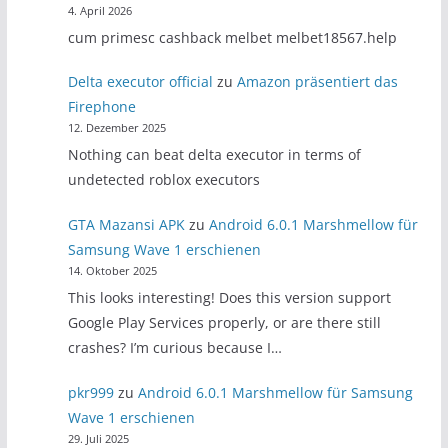
4. April 2026
cum primesc cashback melbet melbet18567.help
Delta executor official
zu
Amazon präsentiert das
Firephone
12. Dezember 2025
Nothing can beat delta executor in terms of
undetected roblox executors
GTA Mazansi APK
zu
Android 6.0.1 Marshmellow für
Samsung Wave 1 erschienen
14. Oktober 2025
This looks interesting! Does this version support
Google Play Services properly, or are there still
crashes? I’m curious because I…
pkr999
zu
Android 6.0.1 Marshmellow für Samsung
Wave 1 erschienen
29. Juli 2025