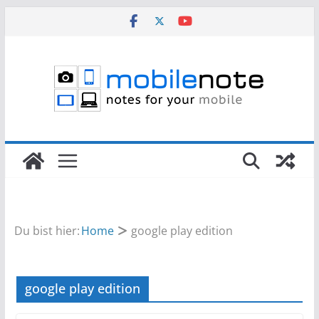
Zum
Inhalt
springen
Du bist hier:
Home
google play edition
google play edition