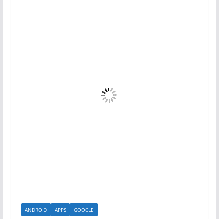
ANDROID
APPS
GOOGLE