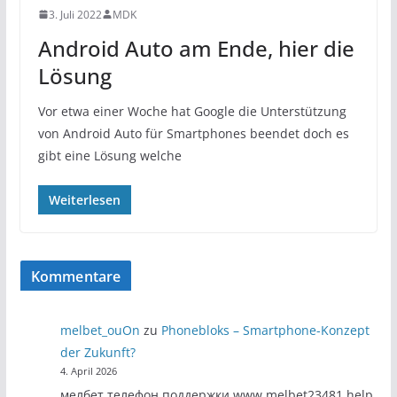
3. Juli 2022
MDK
Android Auto am Ende, hier die
Lösung
Vor etwa einer Woche hat Google die Unterstützung
von Android Auto für Smartphones beendet doch es
gibt eine Lösung welche
Weiterlesen
Kommentare
melbet_ouOn
zu
Phonebloks – Smartphone-Konzept
der Zukunft?
4. April 2026
мелбет телефон поддержки www.melbet23481.help