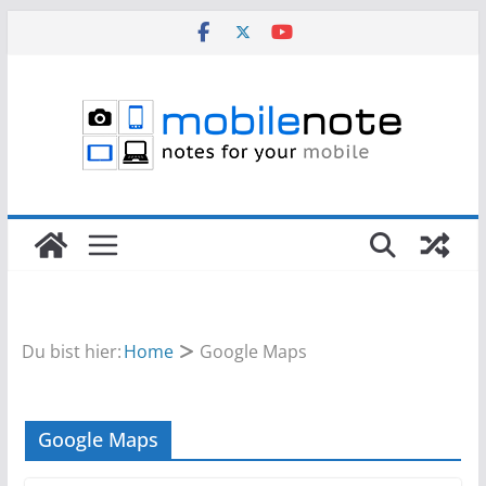
Zum
Inhalt
springen
Du bist hier:
Home
Google Maps
Google Maps