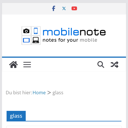
Zum
Inhalt
springen
Du bist hier:
Home
glass
glass