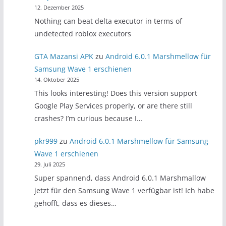
12. Dezember 2025
Nothing can beat delta executor in terms of
undetected roblox executors
GTA Mazansi APK
zu
Android 6.0.1 Marshmellow für
Samsung Wave 1 erschienen
14. Oktober 2025
This looks interesting! Does this version support
Google Play Services properly, or are there still
crashes? I’m curious because I…
pkr999
zu
Android 6.0.1 Marshmellow für Samsung
Wave 1 erschienen
29. Juli 2025
Super spannend, dass Android 6.0.1 Marshmallow
jetzt für den Samsung Wave 1 verfügbar ist! Ich habe
gehofft, dass es dieses…