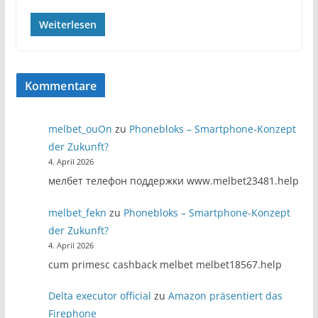
Weiterlesen
Kommentare
melbet_ouOn
zu
Phonebloks – Smartphone-Konzept
der Zukunft?
4. April 2026
мелбет телефон поддержки www.melbet23481.help
melbet_fekn
zu
Phonebloks – Smartphone-Konzept
der Zukunft?
4. April 2026
cum primesc cashback melbet melbet18567.help
Delta executor official
zu
Amazon präsentiert das
Firephone