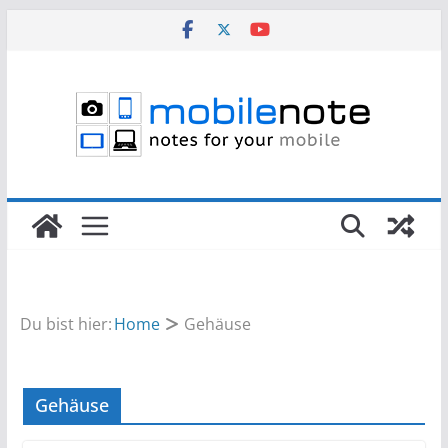
Zum
Inhalt
springen
Du bist hier:
Home
Gehäuse
Gehäuse