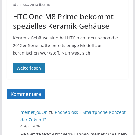
20. Mai 2014
MDK
HTC One M8 Prime bekommt
spezielles Keramik-Gehäuse
Keramik Gehäuse sind bei HTC nicht neu, schon die
2012er Serie hatte bereits einige Modell aus
keramischen Werkstoff. Nun wagt sich
Weiterlesen
Kommentare
melbet_ouOn
zu
Phonebloks – Smartphone-Konzept
der Zukunft?
4. April 2026
мелбет телефон поддержки www.melbet23481.help