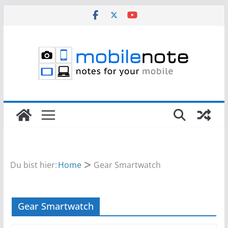
Zum
Inhalt
springen
Du bist hier:
Home
Gear Smartwatch
Gear Smartwatch