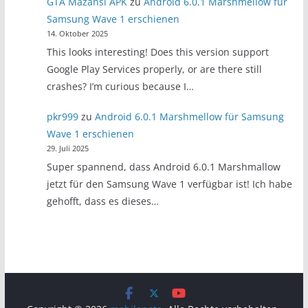
GTA Mazansi APK
zu
Android 6.0.1 Marshmellow für
Samsung Wave 1 erschienen
14. Oktober 2025
This looks interesting! Does this version support
Google Play Services properly, or are there still
crashes? I’m curious because I…
pkr999
zu
Android 6.0.1 Marshmellow für Samsung
Wave 1 erschienen
29. Juli 2025
Super spannend, dass Android 6.0.1 Marshmallow
jetzt für den Samsung Wave 1 verfügbar ist! Ich habe
gehofft, dass es dieses…