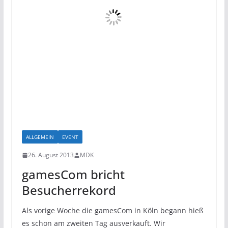
ALLGEMEIN
EVENT
26. August 2013
MDK
gamesCom bricht
Besucherrekord
Als vorige Woche die gamesCom in Köln begann hieß
es schon am zweiten Tag ausverkauft. Wir