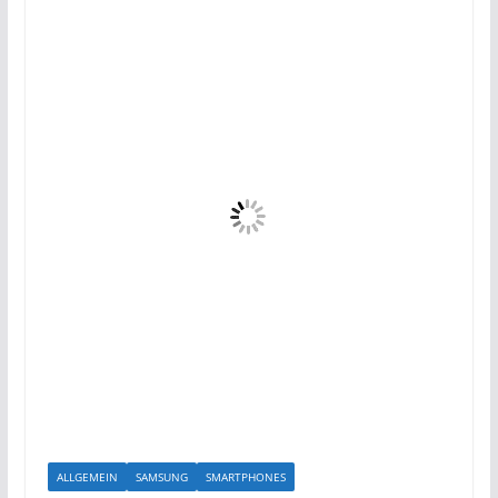
ALLGEMEIN
SAMSUNG
SMARTPHONES