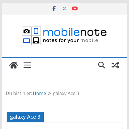
Zum
Inhalt
springen
Du bist hier:
Home
galaxy Ace 3
galaxy Ace 3