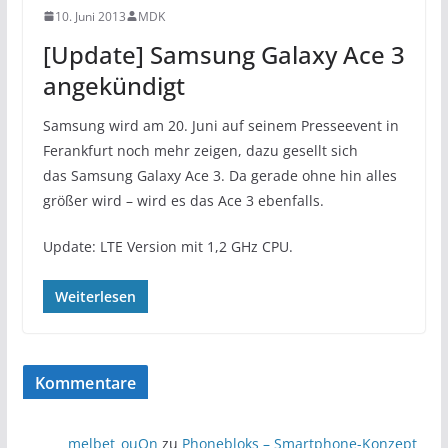
10. Juni 2013
MDK
[Update] Samsung Galaxy Ace 3
angekündigt
Samsung wird am 20. Juni auf seinem Presseevent in
Ferankfurt noch mehr zeigen, dazu gesellt sich
das Samsung Galaxy Ace 3. Da gerade ohne hin alles
größer wird – wird es das Ace 3 ebenfalls.
Update: LTE Version mit 1,2 GHz CPU.
Weiterlesen
Kommentare
melbet_ouOn
zu
Phonebloks – Smartphone-Konzept