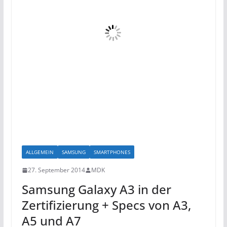
ALLGEMEIN
SAMSUNG
SMARTPHONES
27. September 2014
MDK
Samsung Galaxy A3 in der
Zertifizierung + Specs von A3,
A5 und A7