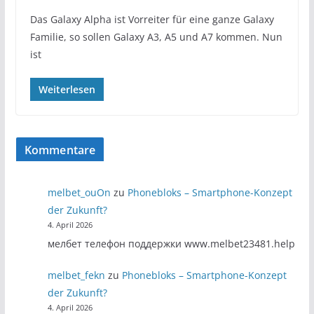
Das Galaxy Alpha ist Vorreiter für eine ganze Galaxy
Familie, so sollen Galaxy A3, A5 und A7 kommen. Nun
ist
Weiterlesen
Kommentare
melbet_ouOn
zu
Phonebloks – Smartphone-Konzept
der Zukunft?
4. April 2026
мелбет телефон поддержки www.melbet23481.help
melbet_fekn
zu
Phonebloks – Smartphone-Konzept
der Zukunft?
4. April 2026