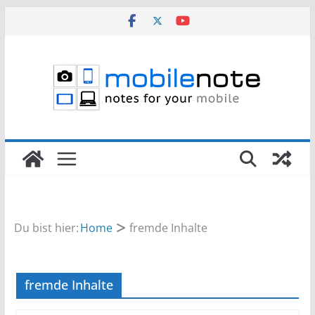
Zum
Inhalt
springen
Du bist hier:
Home
fremde Inhalte
fremde Inhalte