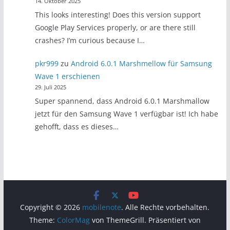
14. Oktober 2025
This looks interesting! Does this version support
Google Play Services properly, or are there still
crashes? I’m curious because I…
pkr999
zu
Android 6.0.1 Marshmellow für Samsung
Wave 1 erschienen
29. Juli 2025
Super spannend, dass Android 6.0.1 Marshmallow
jetzt für den Samsung Wave 1 verfügbar ist! Ich habe
gehofft, dass es dieses…
Copyright © 2026
mobilenote
. Alle Rechte vorbehalten.
Theme:
ColorMag
von ThemeGrill. Präsentiert von