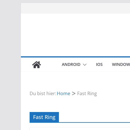
Zum
Inhalt
springen
ANDROID
IOS
WINDOW
Du bist hier:
Home
Fast Ring
Fast Ring