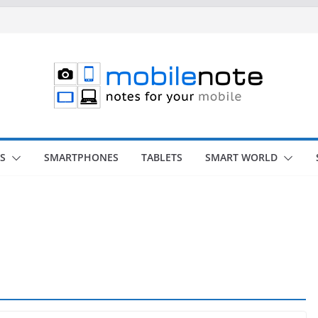
S
SMARTPHONES
TABLETS
SMART WORLD