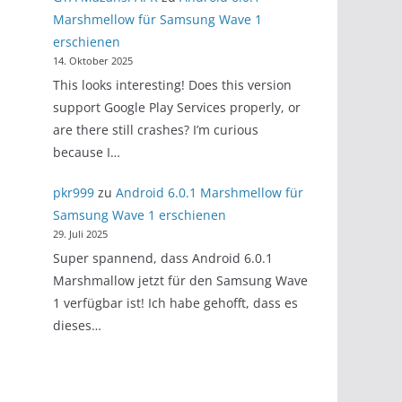
Marshmellow für Samsung Wave 1
erschienen
14. Oktober 2025
This looks interesting! Does this version
support Google Play Services properly, or
are there still crashes? I’m curious
because I…
pkr999
zu
Android 6.0.1 Marshmellow für
Samsung Wave 1 erschienen
29. Juli 2025
Super spannend, dass Android 6.0.1
Marshmallow jetzt für den Samsung Wave
1 verfügbar ist! Ich habe gehofft, dass es
dieses…