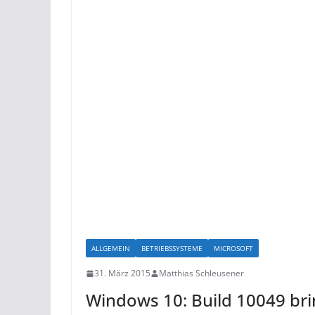
ALLGEMEIN
BETRIEBSSYSTEME
MICROSOFT
31. März 2015
Matthias Schleusener
Windows 10: Build 10049 bri