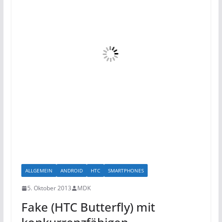
ALLGEMEIN
ANDROID
HTC
SMARTPHONES
5. Oktober 2013
MDK
Fake (HTC Butterfly) mit