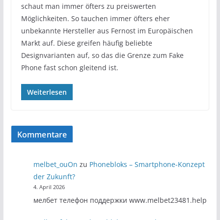
schaut man immer öfters zu preiswerten
Möglichkeiten. So tauchen immer öfters eher
unbekannte Hersteller aus Fernost im Europäischen
Markt auf. Diese greifen häufig beliebte
Designvarianten auf, so das die Grenze zum Fake
Phone fast schon gleitend ist.
Weiterlesen
Kommentare
melbet_ouOn
zu
Phonebloks – Smartphone-Konzept
der Zukunft?
4. April 2026
мелбет телефон поддержки www.melbet23481.help