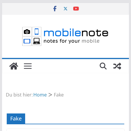
Zum
Inhalt
springen
Du bist hier:
Home
Fake
Fake