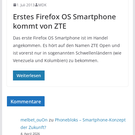
1. Juli 2013
MDK
Erstes Firefox OS Smartphone
kommt von ZTE
Das erste Firefox OS Smartphone ist im Handel
angekommen. Es hört auf den Namen ZTE Open und
ist vorerst nur in sogenannten Schwellenländern (wie
Venezuela und Kolumbien) zu bekommen.
Weiterlesen
Kommentare
melbet_ouOn
zu
Phonebloks – Smartphone-Konzept
der Zukunft?
4. April 2026