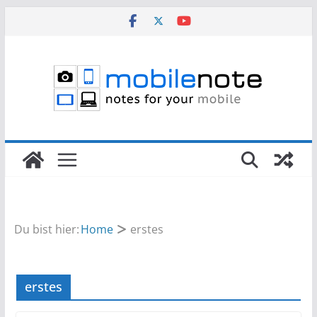
Zum
Inhalt
springen
Du bist hier:
Home
erstes
erstes