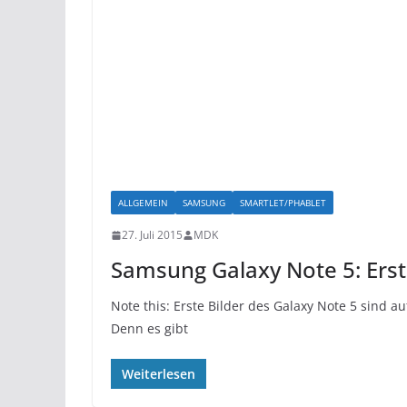
ALLGEMEIN
SAMSUNG
SMARTLET/PHABLET
27. Juli 2015
MDK
Samsung Galaxy Note 5: Erste
Note this: Erste Bilder des Galaxy Note 5 sind a
Denn es gibt
Weiterlesen