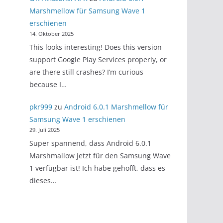
Marshmellow für Samsung Wave 1
erschienen
14. Oktober 2025
This looks interesting! Does this version
support Google Play Services properly, or
are there still crashes? I’m curious
because I…
pkr999
zu
Android 6.0.1 Marshmellow für
Samsung Wave 1 erschienen
29. Juli 2025
Super spannend, dass Android 6.0.1
Marshmallow jetzt für den Samsung Wave
1 verfügbar ist! Ich habe gehofft, dass es
dieses…