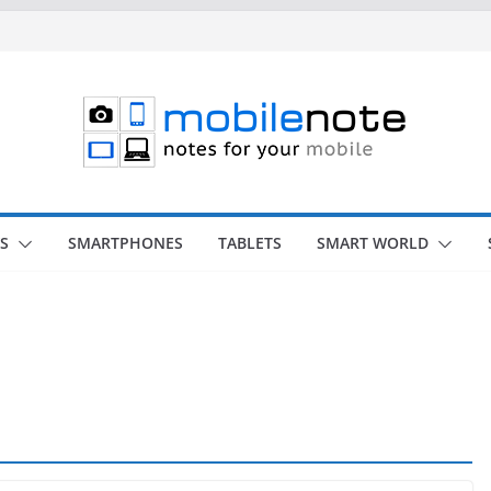
S
SMARTPHONES
TABLETS
SMART WORLD