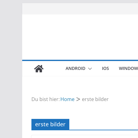
Zum
Inhalt
springen
ANDROID
IOS
WINDOW
Du bist hier:
Home
erste bilder
erste bilder