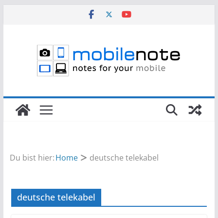
Zum
Inhalt
springen
Du bist hier:
Home
deutsche telekabel
deutsche telekabel