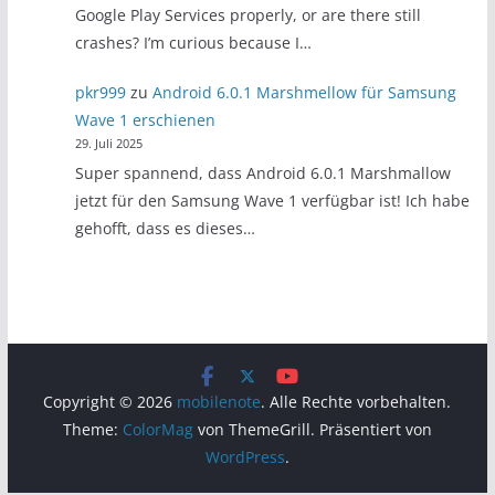
Google Play Services properly, or are there still
crashes? I’m curious because I…
pkr999
zu
Android 6.0.1 Marshmellow für Samsung
Wave 1 erschienen
29. Juli 2025
Super spannend, dass Android 6.0.1 Marshmallow
jetzt für den Samsung Wave 1 verfügbar ist! Ich habe
gehofft, dass es dieses…
Copyright © 2026
mobilenote
. Alle Rechte vorbehalten.
Theme:
ColorMag
von ThemeGrill. Präsentiert von
WordPress
.