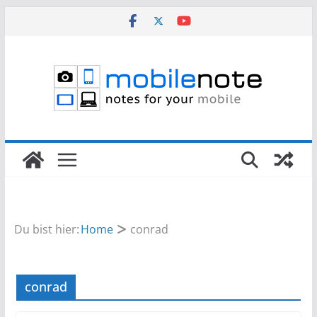
Zum
Inhalt
springen
Du bist hier:
Home
conrad
conrad