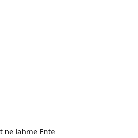
t ne lahme Ente