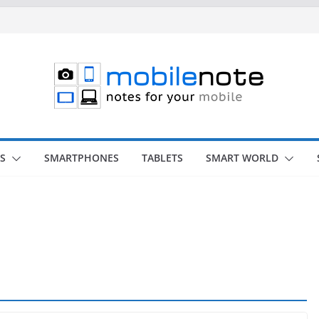
S
SMARTPHONES
TABLETS
SMART WORLD