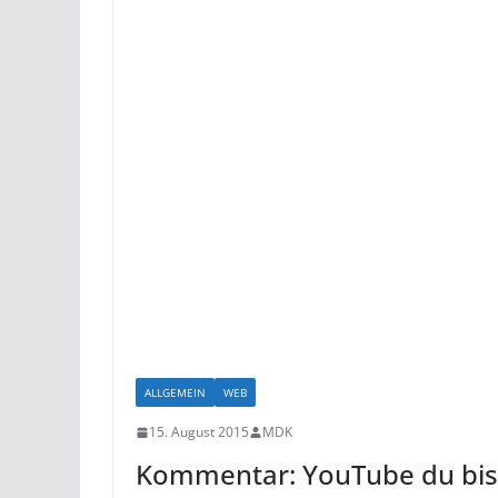
ALLGEMEIN
WEB
15. August 2015
MDK
Kommentar: YouTube du bis