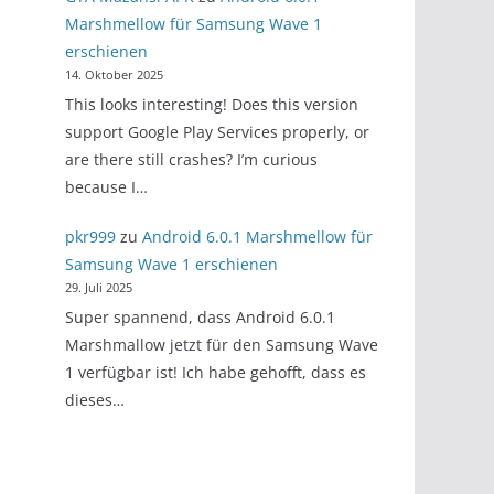
Marshmellow für Samsung Wave 1
erschienen
14. Oktober 2025
This looks interesting! Does this version
support Google Play Services properly, or
are there still crashes? I’m curious
because I…
pkr999
zu
Android 6.0.1 Marshmellow für
Samsung Wave 1 erschienen
29. Juli 2025
Super spannend, dass Android 6.0.1
Marshmallow jetzt für den Samsung Wave
1 verfügbar ist! Ich habe gehofft, dass es
dieses…