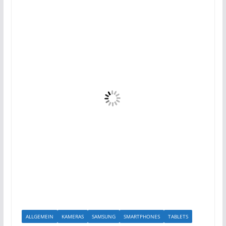
ALLGEMEIN
KAMERAS
SAMSUNG
SMARTPHONES
TABLETS