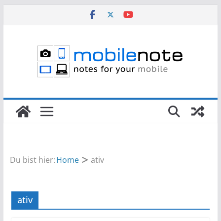
Zum
Inhalt
springen
Du bist hier:
Home
ativ
ativ