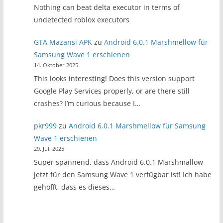
Nothing can beat delta executor in terms of
undetected roblox executors
GTA Mazansi APK
zu
Android 6.0.1 Marshmellow für
Samsung Wave 1 erschienen
14. Oktober 2025
This looks interesting! Does this version support
Google Play Services properly, or are there still
crashes? I’m curious because I…
pkr999
zu
Android 6.0.1 Marshmellow für Samsung
Wave 1 erschienen
29. Juli 2025
Super spannend, dass Android 6.0.1 Marshmallow
jetzt für den Samsung Wave 1 verfügbar ist! Ich habe
gehofft, dass es dieses…