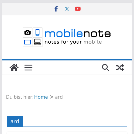
Zum
Inhalt
springen
Du bist hier:
Home
ard
ard