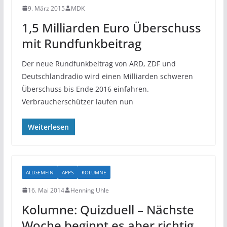
9. März 2015
MDK
1,5 Milliarden Euro Überschuss
mit Rundfunkbeitrag
Der neue Rundfunkbeitrag von ARD, ZDF und
Deutschlandradio wird einen Milliarden schweren
Überschuss bis Ende 2016 einfahren.
Verbraucherschützer laufen nun
Weiterlesen
ALLGEMEIN
APPS
KOLUMNE
16. Mai 2014
Henning Uhle
Kolumne: Quizduell – Nächste
Woche beginnt es aber richtig