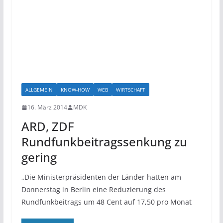
ALLGEMEIN
KNOW-HOW
WEB
WIRTSCHAFT
16. März 2014
MDK
ARD, ZDF
Rundfunkbeitragssenkung zu
gering
„Die Ministerpräsidenten der Länder hatten am
Donnerstag in Berlin eine Reduzierung des
Rundfunkbeitrags um 48 Cent auf 17,50 pro Monat